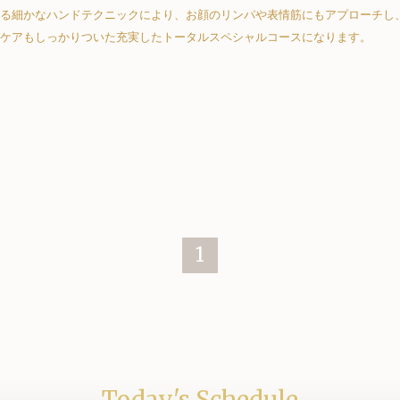
る細かなハンドテクニックにより、お顔のリンパや表情筋にもアプローチし
ケアもしっかりついた充実したトータルスペシャルコースになります。
1
Today's Schedule