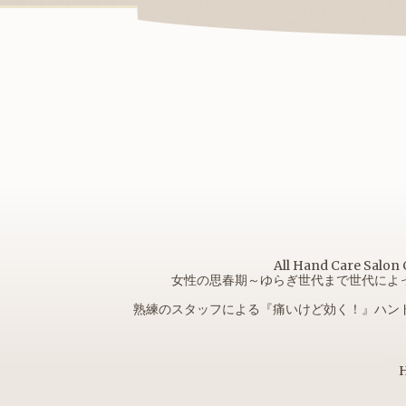
All Hand Car
女性の思春期～ゆらぎ世代まで世代によ
熟練のスタッフによる『痛いけど効く！』ハン