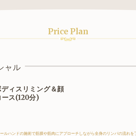
Price Plan
シャル
ボディスリミング＆顔
ス(120分)
ールハンドの施術で筋膜や筋肉にアプローチしながら全身のリンパの流れを