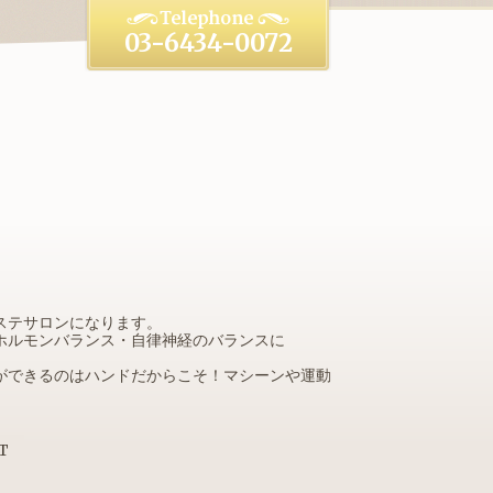
03-6434-0072
ドエステサロンになります。
ホルモンバランス・自律神経のバランスに
ができるのはハンドだからこそ！マシーンや運動
T