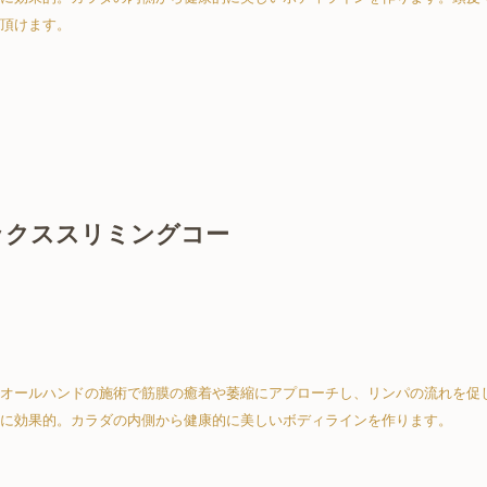
頂けます。
ックススリミングコー
オールハンドの施術で筋膜の癒着や萎縮にアプローチし、リンパの流れを促
に効果的。カラダの内側から健康的に美しいボディラインを作ります。