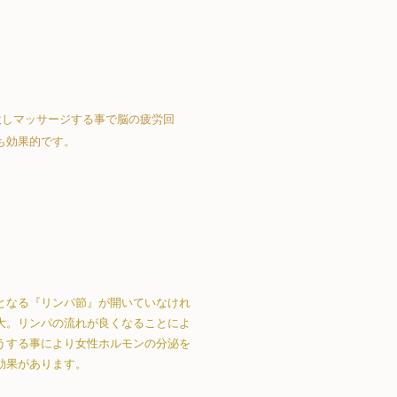
激しマッサージする事で脳の疲労回
も効果的です。
となる『リンパ節』が開いていなけれ
大。リンパの流れが良くなることによ
うする事により女性ホルモンの分泌を
効果があります。