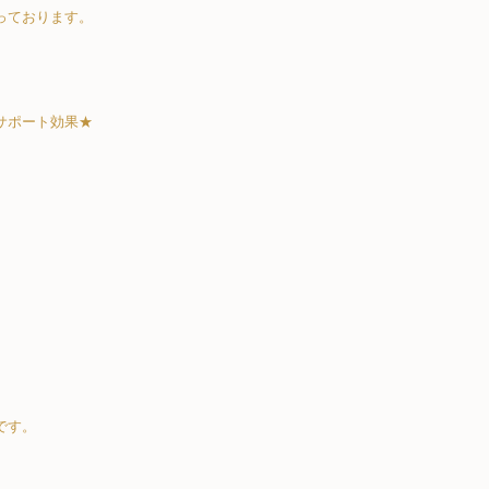
っております。
サポート効果★
です。