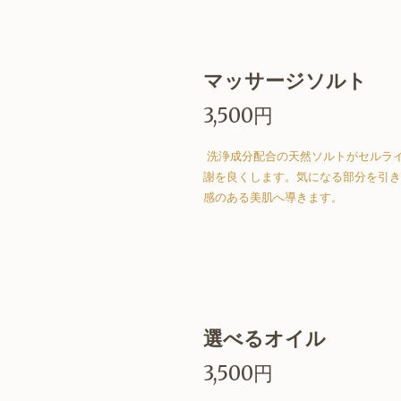
マッサージソルト
3,500円
洗浄成分配合の天然ソルトがセルラ
謝を良くします。気になる部分を引き
感のある美肌へ導きます。
選べるオイル
3,500円