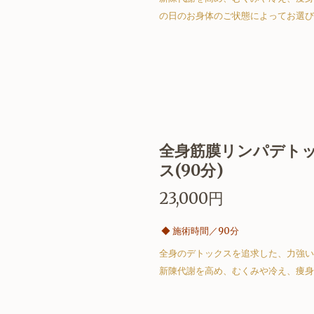
の日のお身体のご状態によってお選び
全身筋膜リンパデト
ス(90分)
23,000円
◆
施術時間／90分
全身のデトックスを追求した、力強い
新陳代謝を高め、むくみや冷え、痩身