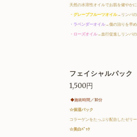
天然の水溶性オイルでお肌を健やかに
・グレープフルーツオイル
→リンパの
・ラベンダーオイル
→傷の治りを早め
・ローズオイル
→血行促進しリンパの
フェイシャルパック（
1,500円
◆施術時間／10分
☆保湿パック
コラーゲンをたっぷり配合したゼリー
☆美白ﾊﾟｯｸ