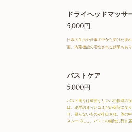
ドライヘッドマッサ
5,000円
日常の生活や仕事の中から受けた疲れ
復、内蔵機能の活性される効果もあり
バストケア
5,000円
バスト周りは重要なリンパの循環の役
ば、結局詰まったゴミだめ状態になり
り、要らないものが排出され、体の中
スムーズにし、バストの細胞に行き届