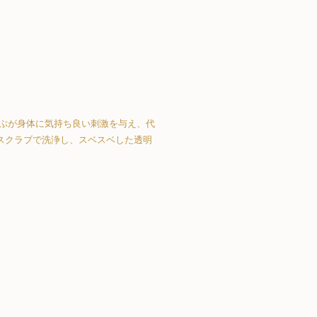
ぶが身体に気持ち良い刺激を与え、代
スクラブで洗浄し、スベスベした透明