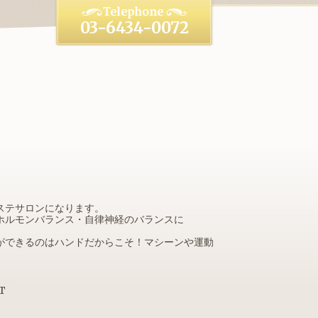
03-6434-0072
ドエステサロンになります。
ホルモンバランス・自律神経のバランスに
ができるのはハンドだからこそ！マシーンや運動
T