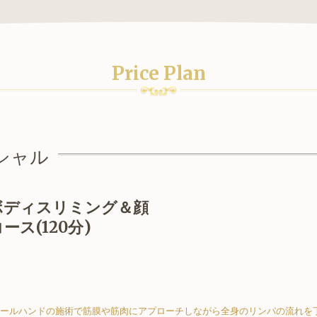
Price Plan
シャル
ボディスリミング＆顔
ス(120分)
ールハンドの施術で筋膜や筋肉にアプローチしながら全身のリンパの流れを