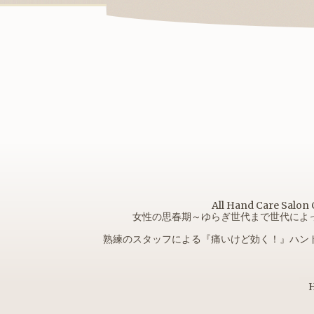
All Hand Car
女性の思春期～ゆらぎ世代まで世代によ
熟練のスタッフによる『痛いけど効く！』ハン