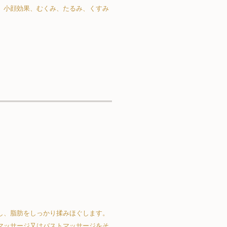
、小顔効果、むくみ、たるみ、くすみ
し、脂肪をしっかり揉みほぐします。
マッサージ又はバストマッサージをそ