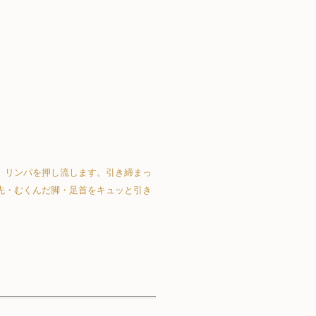
、リンパを押し流します。引き締まっ
先・むくんだ脚・足首をキュッと引き