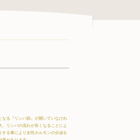
となる『リンパ節』が開いていなけれ
大。リンパの流れが良くなることによ
うする事により女性ホルモンの分泌を
効果があります。