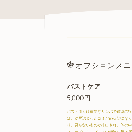
オプションメニ
バストケア
5,000円
バスト周りは重要なリンパの循環の役
ば、結局詰まったゴミだめ状態になり
り、要らないものが排出され、体の中
スムーズにし、バストの細胞に行き届