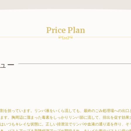
Price Plan
ュー
割を担っています。リンパ液をいくら流しても、最終のごみ処理場への出口
ます。胸周辺に溜まった毒素をしっかりリンパ節に流して、排出を促す効果
はいつもキレイな状態に。正しい排泄法でリンパや血液の通り道を作り、そ
き、バストアップ＆新陳代謝アップが期待され、キレイな形のバストに保つ