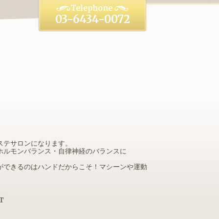
03-6434-0072
ドエステサロンになります。
ホルモンバランス・自律神経のバランスに
ができるのはハンドだからこそ！マシーンや運動
T