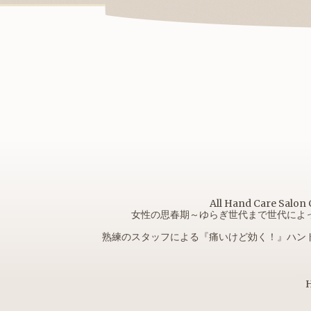
All Hand Car
女性の思春期～ゆらぎ世代まで世代によ
熟練のスタッフによる『痛いけど効く！』ハン